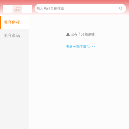
美容療程
沒有子分類數據
美容產品
查看分類下商品 >>