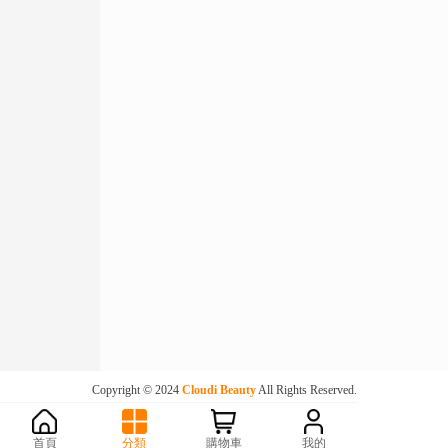
Copyright © 2024
Cloudi Beauty
All Rights Reserved.
首頁
分類
購物車
我的